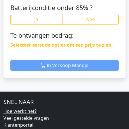
Batterijconditie onder 85% ?
Ja
Nee
Te ontvangen bedrag:
Selecteer eerst de opties om een prijs te zien.
In Verkoop Mandje
SNEL NAAR
Hoe werkt het?
Veel gestelde vragen
Klantenportal