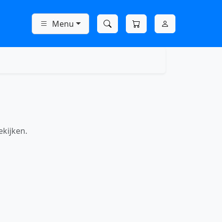
Menu
ekijken.