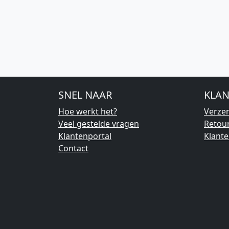
SNEL NAAR
KLAN
Hoe werkt het?
Verze
Veel gestelde vragen
Retou
Klantenportal
Klant
Contact