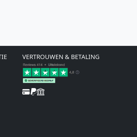
TIE
VERTROUWEN & BETALING