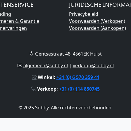
TENSERVICE
JURIDISCHE INFORMA
nding
Privacybeleid
rneren & Garantie
Voorwaarden (Verkopen)
enervaringen
Voorwaarden (Aankopen)
Gentsestraat 48, 4561EK Hulst
algemeen@sobby.nl
|
verkoop@sobby.nl
Winkel:
+31 (0) 6 570 359 41
Verkoop:
+31 (0) 114 850745
© 2025 Sobby. Alle rechten voorbehouden.