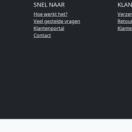
SNEL NAAR
KLAN
Hoe werkt het?
Verze
Veel gestelde vragen
Retou
Klantenportal
Klant
Contact