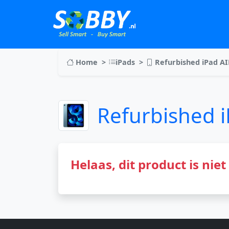
Home
iPads
Refurbished iPad AI
Refurbished 
Helaas, dit product is nie