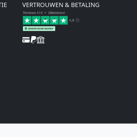
TIE
VERTROUWEN & BETALING