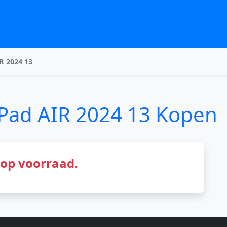
R 2024 13
iPad AIR 2024 13 Kopen
t op voorraad.