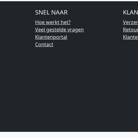
SNEL NAAR
KLAN
Hoe werkt het?
Verze
Veel gestelde vragen
Retou
Klantenportal
Klant
Contact