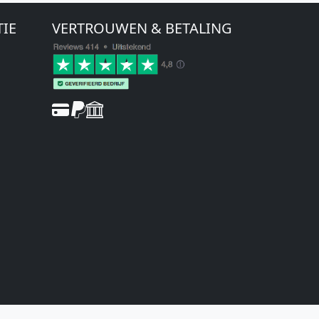
TIE
VERTROUWEN & BETALING