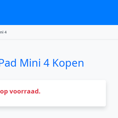
ni 4
iPad Mini 4 Kopen
t op voorraad.