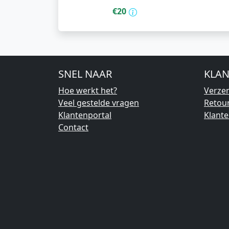
€20
SNEL NAAR
KLAN
Hoe werkt het?
Verze
Veel gestelde vragen
Retou
Klantenportal
Klant
Contact