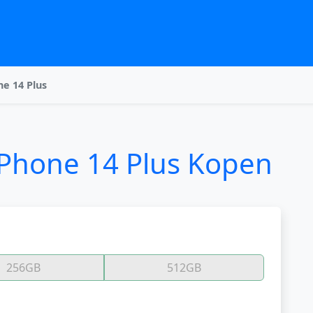
e 14 Plus
iPhone 14 Plus Kopen
256GB
512GB