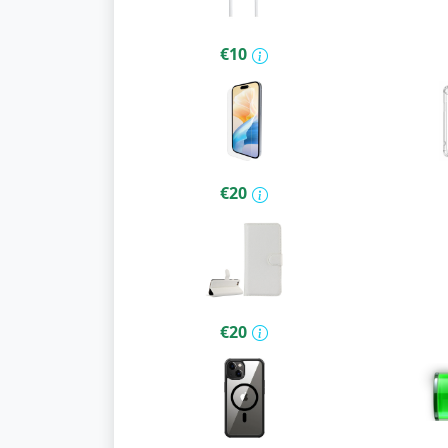
€10
€20
€20