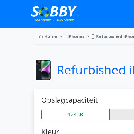
Home
iPhones
Refurbished iPhon
Refurbished 
Opslagcapaciteit
128GB
Kleur