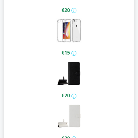
€20
€15
€20