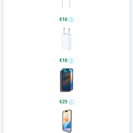
€10
€10
€25