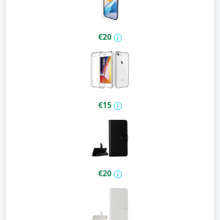
€20
€15
€20