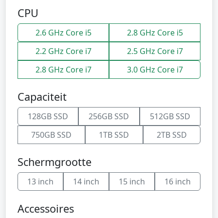
CPU
2.6 GHz Core i5
2.8 GHz Core i5
2.2 GHz Core i7
2.5 GHz Core i7
2.8 GHz Core i7
3.0 GHz Core i7
Capaciteit
128GB SSD
256GB SSD
512GB SSD
750GB SSD
1TB SSD
2TB SSD
Schermgrootte
13 inch
14 inch
15 inch
16 inch
Accessoires