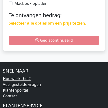
Macbook oplader
Te ontvangen bedrag:
Selecteer alle opties om een prijs te zien.
Gediscontinueerd
SNEL NAAR
Hoe werkt het?
Veel gestelde vragen
Klantenportal
Contact
KLANTENSERVICE