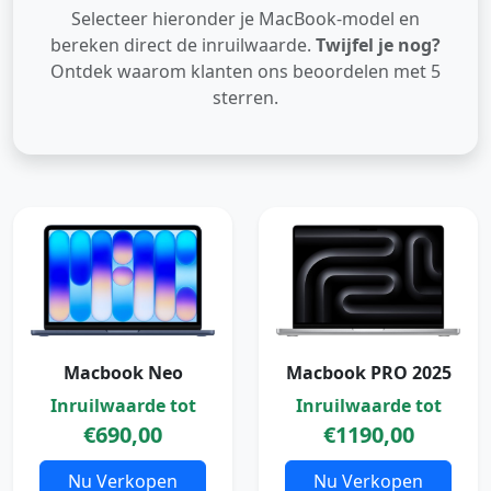
Selecteer hieronder je MacBook-model en
bereken direct de inruilwaarde.
Twijfel je nog?
Ontdek waarom klanten ons beoordelen met 5
sterren.
Macbook PRO 2025
Macbook Neo
Inruilwaarde tot
Inruilwaarde tot
€1190,00
€690,00
Nu Verkopen
Nu Verkopen