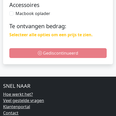
Accessoires
Macbook oplader
Te ontvangen bedrag:
Selecteer alle opties om een prijs te zien.
Gediscontinueerd
SNEL NAAR
Hoe werkt het?
Veel gestelde vragen
Klantenportal
Contact