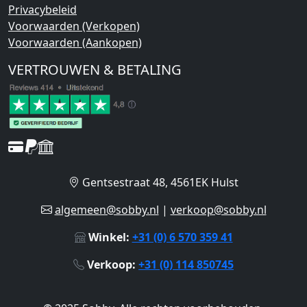
Privacybeleid
Voorwaarden (Verkopen)
Voorwaarden (Aankopen)
VERTROUWEN & BETALING
Gentsestraat 48, 4561EK Hulst
algemeen@sobby.nl
|
verkoop@sobby.nl
Winkel:
+31 (0) 6 570 359 41
Verkoop:
+31 (0) 114 850745