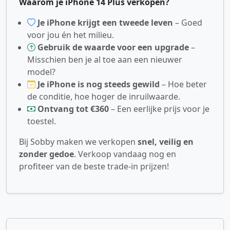
Waarom je iPhone 14 Plus verkopen?
Je iPhone krijgt een tweede leven
– Goed
voor jou én het milieu.
Gebruik de waarde voor een upgrade
–
Misschien ben je al toe aan een nieuwer
model?
Je iPhone is nog steeds gewild
– Hoe beter
de conditie, hoe hoger de inruilwaarde.
Ontvang tot €360
– Een eerlijke prijs voor je
toestel.
Bij Sobby maken we verkopen
snel, veilig en
zonder gedoe
. Verkoop vandaag nog en
profiteer van de beste trade-in prijzen!