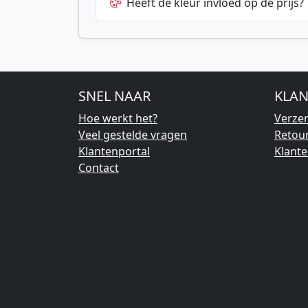
Heeft de kleur invloed op de prijs?
SNEL NAAR
KLAN
Hoe werkt het?
Verze
Veel gestelde vragen
Retou
Klantenportal
Klant
Contact