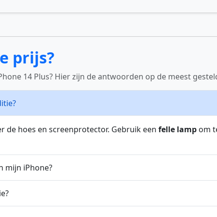
e prijs?
iPhone 14 Plus? Hier zijn de antwoorden op de meest gestel
itie?
r de hoes en screenprotector. Gebruik een
felle lamp
om te
n mijn iPhone?
ie?