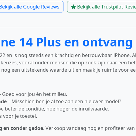
Bekijk alle Google Reviews
Bekijk alle Trustpilot Rev
ne 14 Plus en ontvang 
2 en is nog steeds een krachtig en betrouwbaar iPhone. Als
keuzes, vooral onder mensen die op zoek zijn naar een bet
er nog een uitstekende waarde uit en maak je ruimte voor e
 Goed voor jou én het milieu.
ade
– Misschien ben je al toe aan een nieuwer model?
e beter de conditie, hoe hoger de inruilwaarde.
s voor je toestel.
lig en zonder gedoe
. Verkoop vandaag nog en profiteer van d