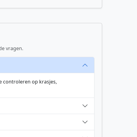
de vragen.
 controleren op krasjes,