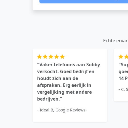
Echte ervar
"Vaker telefoons aan Sobby
"Sup
verkocht. Goed bedrijf en
goed
houdt zich aan de
14 
afspraken. Erg eerlijk in
- C.
vergelijking met andere
bedrijven."
- Ideal B, Google Reviews