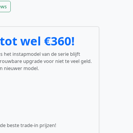
iews
tot wel €360!
 het instapmodel van de serie blijft
rouwbare upgrade voor niet te veel geld.
en nieuwer model.
e beste trade-in prijzen!