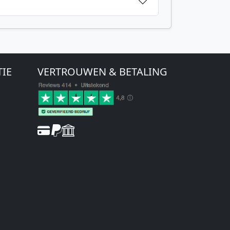
TIE
VERTROUWEN & BETALING