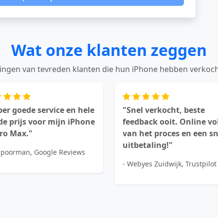
Wat onze klanten zeggen
ingen van tevreden klanten die hun iPhone hebben verkoch
er goede service en hele
"Snel verkocht, beste
e prijs voor mijn iPhone
feedback ooit. Online v
Pro Max."
van het proces en een sn
uitbetaling!"
 Spoorman, Google Reviews
- Webyes Zuidwijk, Trustpilot