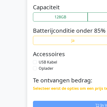
Capaciteit
128GB
Batterijconditie onder 85% 
Ja
Accessoires
USB Kabel
Oplader
Te ontvangen bedrag:
Selecteer eerst de opties om een prijs t
In 