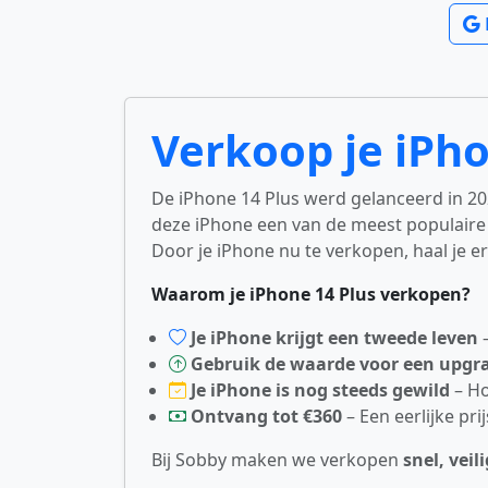
Verkoop je iPho
De iPhone 14 Plus werd gelanceerd in 202
deze iPhone een van de meest populaire 
Door je iPhone nu te verkopen, haal je 
Waarom je iPhone 14 Plus verkopen?
Je iPhone krijgt een tweede leven
–
Gebruik de waarde voor een upgr
Je iPhone is nog steeds gewild
– Ho
Ontvang tot €360
– Een eerlijke prij
Bij Sobby maken we verkopen
snel, vei