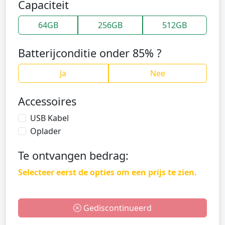
Capaciteit
64GB
256GB
512GB
Batterijconditie onder 85% ?
Ja
Nee
Accessoires
USB Kabel
Oplader
Te ontvangen bedrag:
Selecteer eerst de opties om een prijs te zien.
Gediscontinueerd